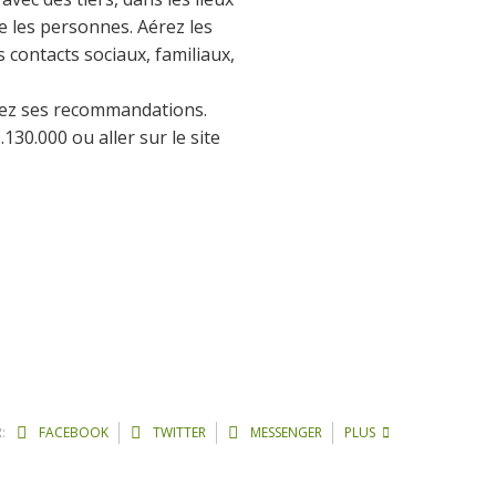
e les personnes. Aérez les
 contacts sociaux, familiaux,
vez ses recommandations.
30.000 ou aller sur le site
:
FACEBOOK
TWITTER
MESSENGER
PLUS