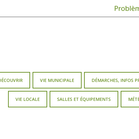
Problèm
DÉCOUVRIR
VIE MUNICIPALE
DÉMARCHES, INFOS P
VIE LOCALE
SALLES ET ÉQUIPEMENTS
MÉT