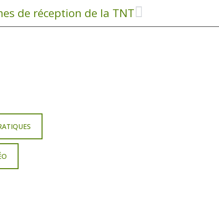
es de réception de la TNT
RATIQUES
ÉO