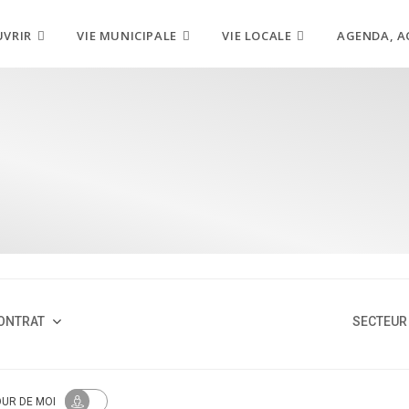
UVRIR
VIE MUNICIPALE
VIE LOCALE
AGENDA, A
ONTRAT
SECTEUR 
OUR
DE MOI