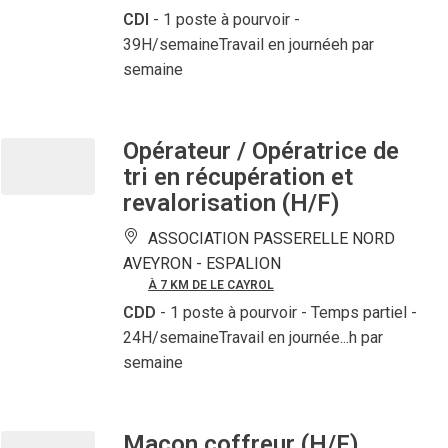
CDI
- 1 poste à pourvoir
-
39H/semaineTravail en journéeh par
semaine
Opérateur / Opératrice de
tri en récupération et
revalorisation (H/F)
ASSOCIATION PASSERELLE NORD
AVEYRON -
ESPALION
À 7 KM DE LE CAYROL
CDD
- 1 poste à pourvoir
- Temps partiel -
24H/semaineTravail en journée...h par
semaine
Maçon coffreur (H/F)