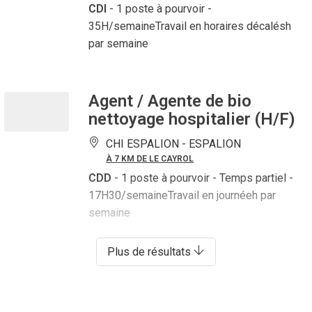
CDI
- 1 poste à pourvoir
-
35H/semaineTravail en horaires décalésh
par semaine
Agent / Agente de bio
nettoyage hospitalier (H/F)
CHI ESPALION -
ESPALION
À 7 KM DE LE CAYROL
CDD
- 1 poste à pourvoir
- Temps partiel -
17H30/semaineTravail en journéeh par
semaine
Plus de résultats