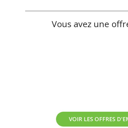
Vous avez une offre
On recrute en
Av
VOIR LES OFFRES D'