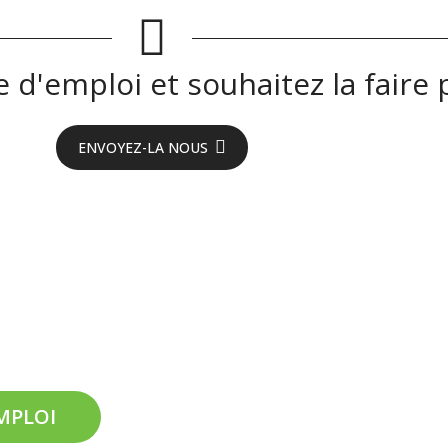
 d'emploi et souhaitez la faire p
ENVOYEZ-LA NOUS
eyron !
EMPLOI