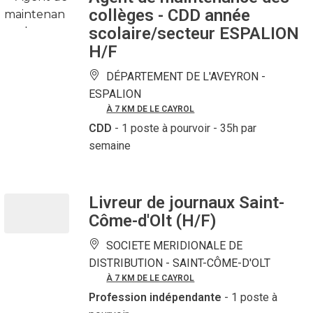
collèges - CDD année
scolaire/secteur ESPALION
H/F
DÉPARTEMENT DE L'AVEYRON -
ESPALION
À 7 KM DE LE CAYROL
CDD
- 1 poste à pourvoir
- 35h par
semaine
Livreur de journaux Saint-
Côme-d'Olt (H/F)
SOCIETE MERIDIONALE DE
DISTRIBUTION -
SAINT-CÔME-D'OLT
À 7 KM DE LE CAYROL
Profession indépendante
- 1 poste à