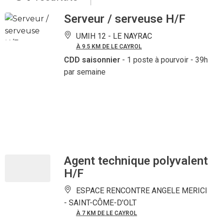
Serveur / serveuse H/F
UMIH 12 -
LE NAYRAC
À 9.5 KM DE LE CAYROL
CDD saisonnier
- 1 poste à pourvoir
- 39h
par semaine
Agent technique polyvalent
H/F
ESPACE RENCONTRE ANGELE MERICI
-
SAINT-CÔME-D'OLT
À 7 KM DE LE CAYROL