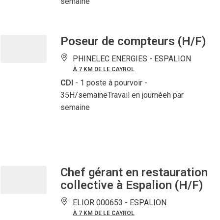
semaine
Poseur de compteurs (H/F)
PHINELEC ENERGIES -
ESPALION
À 7 KM DE LE CAYROL
CDI
- 1 poste à pourvoir
-
35H/semaineTravail en journéeh par
semaine
Chef gérant en restauration
collective à Espalion (H/F)
ELIOR 000653 -
ESPALION
À 7 KM DE LE CAYROL