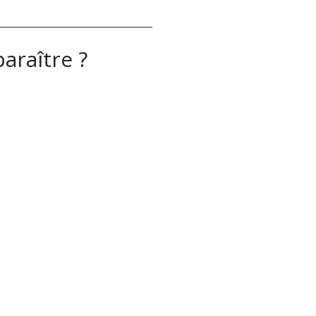
araître ?