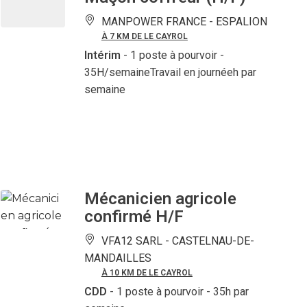
MANPOWER FRANCE -
ESPALION
À 7 KM DE LE CAYROL
Intérim
- 1 poste à pourvoir
-
35H/semaineTravail en journéeh par
semaine
Mécanicien agricole
confirmé H/F
VFA12 SARL -
CASTELNAU-DE-
MANDAILLES
À 10 KM DE LE CAYROL
CDD
- 1 poste à pourvoir
- 35h par