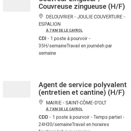
Couvreuse zingueuse (H/F)
DELOUVRIER - JOULIE COUVERTURE -
ESPALION
À 7 KM DE LE CAYROL
CDI
- 1 poste à pourvoir
-
35H/semaineTravail en journéeh par
semaine
Agent de service polyvalent
(entretien et cantine) (H/F)
MAIRIE -
SAINT-CÔME-D'OLT
À 7 KM DE LE CAYROL
CDD
- 1 poste à pourvoir
- Temps partiel -
24H30/semaineTravail en horaires