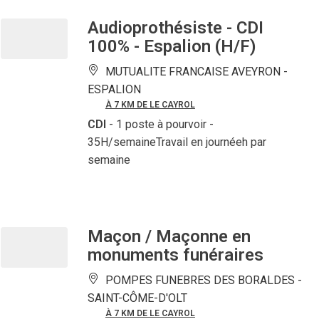
Audioprothésiste - CDI
100% - Espalion (H/F)
MUTUALITE FRANCAISE AVEYRON -
ESPALION
À 7 KM DE LE CAYROL
CDI
- 1 poste à pourvoir
-
35H/semaineTravail en journéeh par
semaine
Maçon / Maçonne en
monuments funéraires
POMPES FUNEBRES DES BORALDES -
SAINT-CÔME-D'OLT
À 7 KM DE LE CAYROL