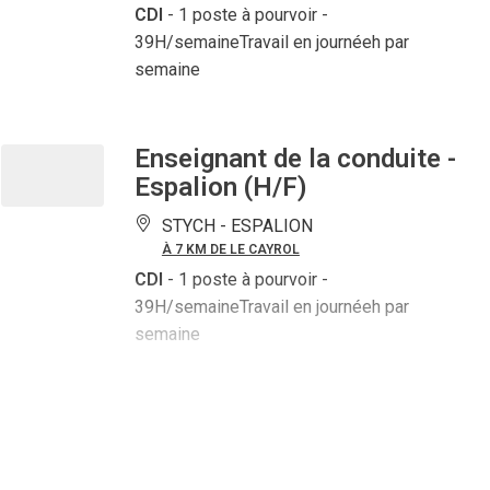
CDI
- 1 poste à pourvoir
-
39H/semaineTravail en journéeh par
semaine
Enseignant de la conduite -
Espalion (H/F)
STYCH -
ESPALION
À 7 KM DE LE CAYROL
CDI
- 1 poste à pourvoir
-
39H/semaineTravail en journéeh par
semaine