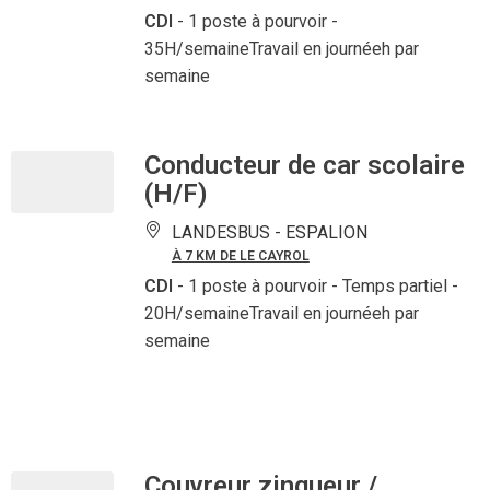
CDI
- 1 poste à pourvoir
-
35H/semaineTravail en journéeh par
semaine
Conducteur de car scolaire
(H/F)
LANDESBUS -
ESPALION
À 7 KM DE LE CAYROL
CDI
- 1 poste à pourvoir
- Temps partiel -
20H/semaineTravail en journéeh par
semaine
Couvreur zingueur /