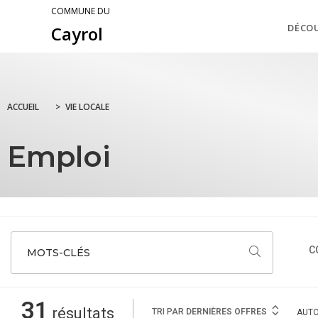
COMMUNE DU
DÉCO
Cayrol
ACCUEIL
>
VIE LOCALE
Emploi
C
MOTS-CLÉS
31
résultats
TRI PAR
DERNIÈRES OFFRES
AUT