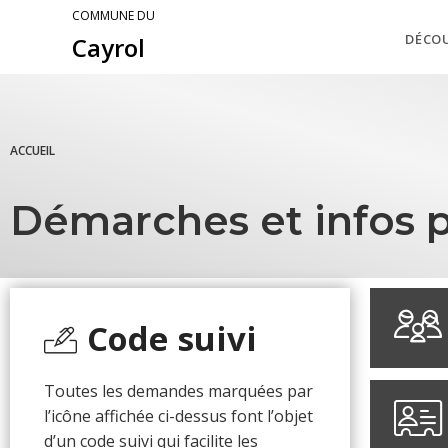
COMMUNE DU
DÉCO
Cayrol
ACCUEIL
Démarches et infos p
Code suivi
Toutes les demandes marquées par
l’icône affichée ci-dessus font l’objet
d’un code suivi qui facilite les