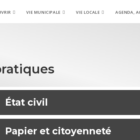
UVRIR
VIE MUNICIPALE
VIE LOCALE
AGENDA, A
ratiques
État civil
Papier et citoyenneté